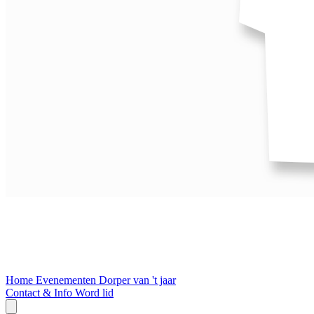
Home
Evenementen
Dorper van 't jaar
Contact & Info
Word lid