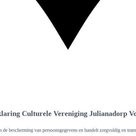
laring Culturele Vereniging Julianadorp V
 de bescherming van persoonsgegevens en handelt zorgvuldig en transpa