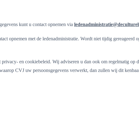
sgegevens kunt u contact opnemen via
ledenadministratie@deculturel
t opnemen met de ledenadministratie. Wordt niet tijdig gereageerd op ee
 privacy- en cookiebeleid. Wij adviseren u dan ook om regelmatig op de
e waarop CVJ uw persoonsgegevens verwerkt, dan zullen wij dit kenbaa