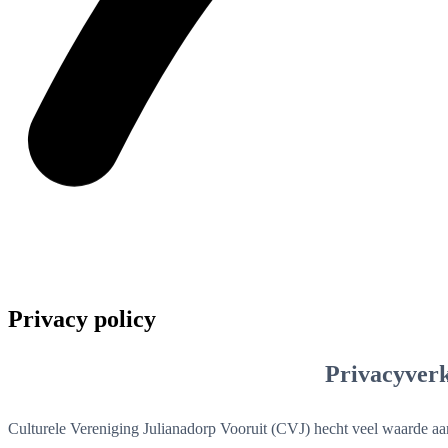
Privacy policy
Privacyverk
Culturele Vereniging Julianadorp Vooruit (CVJ) hecht veel waarde aan