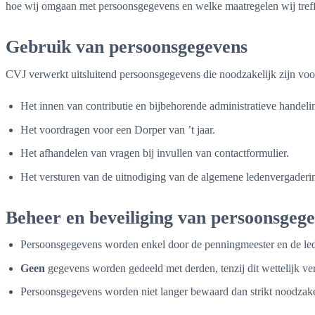
hoe wij omgaan met persoonsgegevens en welke maatregelen wij tref
Gebruik van persoonsgegevens
CVJ verwerkt uitsluitend persoonsgegevens die noodzakelijk zijn voo
Het innen van contributie en bijbehorende administratieve handeli
Het voordragen voor een Dorper van ’t jaar.
Het afhandelen van vragen bij invullen van contactformulier.
Het versturen van de uitnodiging van de algemene ledenvergaderi
Beheer en beveiliging van persoonsgeg
Persoonsgegevens worden enkel door de penningmeester en de led
Geen
gegevens worden gedeeld met derden, tenzij dit wettelijk verpl
Persoonsgegevens worden niet langer bewaard dan strikt noodzakelij