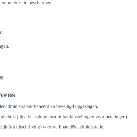
fen om deze te beschermen.
r:
ngen.
ng.
evens
enadministrateur beheerd en beveiligd opgeslagen.
icht is (bijv. belastingdienst of bankinstellingen voor betalingen).
k (tot uitschrijving) voor de financiële administratie.