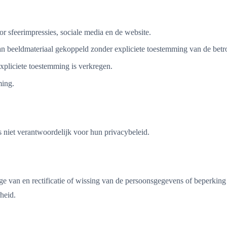
 sfeerimpressies, sociale media en de website.
n beeldmateriaal gekoppeld zonder expliciete toestemming van de bet
xpliciete toestemming is verkregen.
ming.
s niet verantwoordelijk voor hun privacybeleid.
ge van en rectificatie of wissing van de persoonsgegevens of beperking
heid.